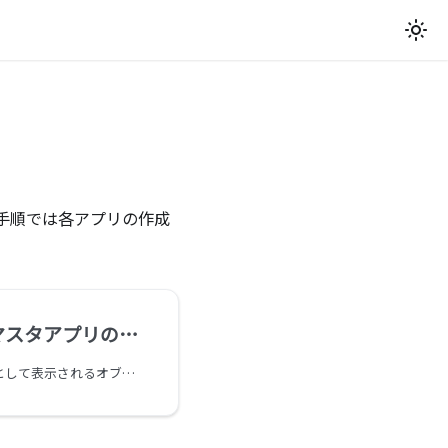
手順では各アプリの作成
アプリの作成、設定
ガントチャート上で横軸として表示されるオブジェクトマスタアプリを作成します。