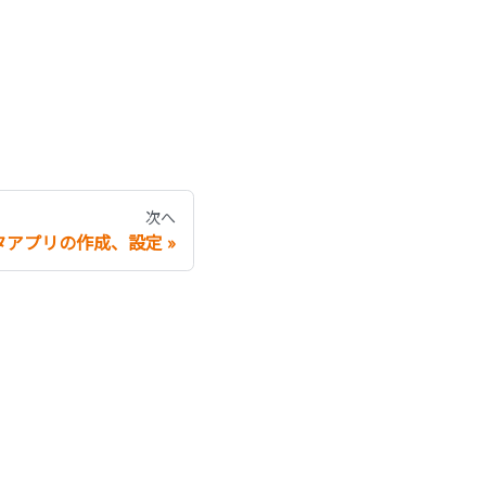
次へ
タアプリの作成、設定