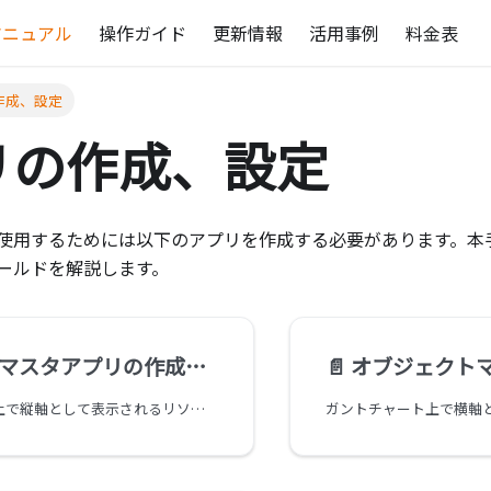
マニュアル
操作ガイド
更新情報
活用事例
料金表
作成、設定
リの作成、設定
使用するためには以下のアプリを作成する必要があります。本
ールドを解説します。
マスタアプリの作成、設定
📄️
オブジェクトマスタ
ガントチャート上で縦軸として表示されるリソースマスタアプリを作成します。