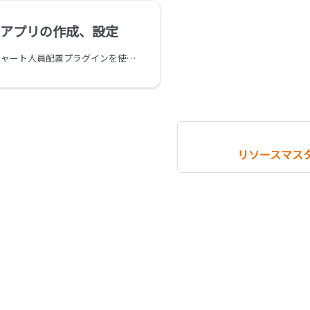
アプリの作成、設定
kintone ガントチャート人員配置プラグインを使用するアプリを作成します。
リソースマス