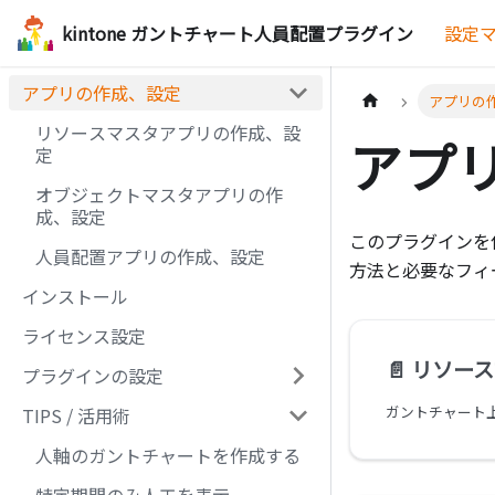
kintone ガントチャート人員配置プラグイン
設定
アプリの作成、設定
アプリの
リソースマスタアプリの作成、設
アプ
定
オブジェクトマスタアプリの作
成、設定
このプラグインを
人員配置アプリの作成、設定
方法と必要なフィ
インストール
ライセンス設定
📄️
リソース
プラグインの設定
TIPS / 活用術
人軸のガントチャートを作成する